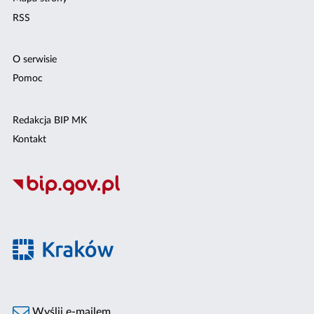
RSS
O serwisie
Pomoc
Redakcja BIP MK
Kontakt
Wyślij e-mailem