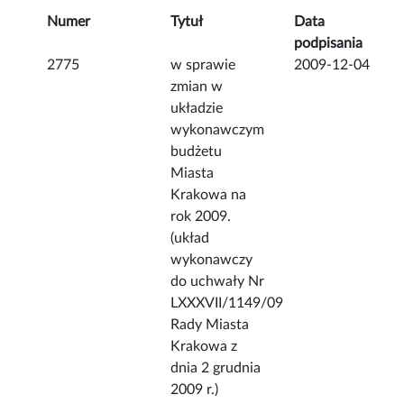
Numer
Tytuł
Data
podpisania
2775
w sprawie
2009-12-04
zmian w
układzie
wykonawczym
budżetu
Miasta
Krakowa na
rok 2009.
(układ
wykonawczy
do uchwały Nr
LXXXVII/1149/09
Rady Miasta
Krakowa z
dnia 2 grudnia
2009 r.)