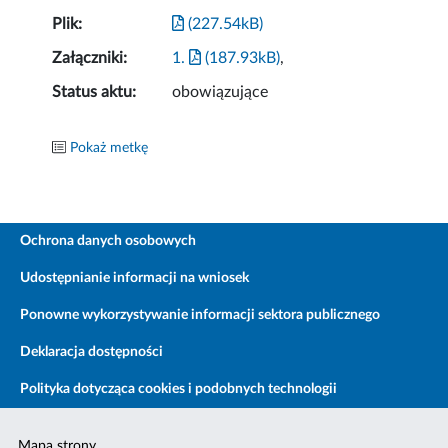
Plik:
(227.54kB)
Załączniki:
1.
(187.93kB)
,
Status aktu:
obowiązujące
Pokaż metkę
Ochrona danych osobowych
Udostępnianie informacji na wniosek
Ponowne wykorzystywanie informacji sektora publicznego
Deklaracja dostępności
Polityka dotycząca cookies i podobnych technologii
Mapa strony