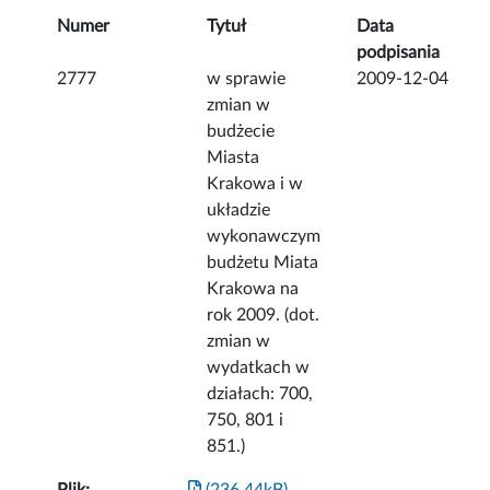
Numer
Tytuł
Data
podpisania
2777
w sprawie
2009-12-04
zmian w
budżecie
Miasta
Krakowa i w
układzie
wykonawczym
budżetu Miata
Krakowa na
rok 2009. (dot.
zmian w
wydatkach w
działach: 700,
750, 801 i
851.)