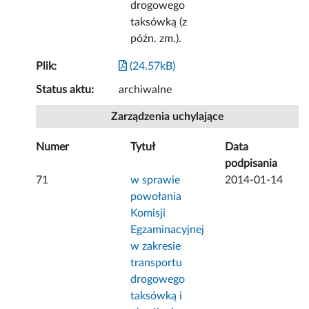
drogowego
taksówką (z
późn. zm.).
Plik:
(24.57kB)
Status aktu:
archiwalne
Zarządzenia uchylające
Numer
Tytuł
Data
podpisania
71
w sprawie
2014-01-14
powołania
Komisji
Egzaminacyjnej
w zakresie
transportu
drogowego
taksówką i