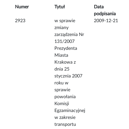
Numer
Tytuł
Data
podpisania
2923
w sprawie
2009-12-21
zmiany
zarządzenia Nr
131/2007
Prezydenta
Miasta
Krakowa z
dnia 25
stycznia 2007
roku w
sprawie
powołania
Komisji
Egzaminacyjnej
w zakresie
transportu