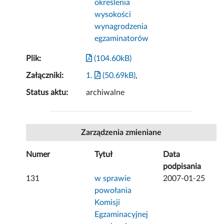
określenia
wysokości
wynagrodzenia
egzaminatorów
Plik:
(104.60kB)
Załączniki:
1.
(50.69kB)
,
Status aktu:
archiwalne
Zarządzenia zmieniane
Numer
Tytuł
Data
podpisania
131
w sprawie
2007-01-25
powołania
Komisji
Egzaminacyjnej