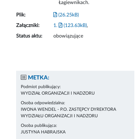
Łagiewnikach.
Plik:
(26.25kB)
Załączniki:
1.
(123.63kB)
,
Status aktu:
obowiązujące
METKA:
Podmiot publikujący:
WYDZIAŁ ORGANIZACJI I NADZORU
Osoba odpowiedzialna:
IWONA WENDEL - P.O. ZASTĘPCY DYREKTORA
WYDZIAŁU ORGANIZACJI I NADZORU
Osoba publikująca:
JUSTYNA HABRAJSKA