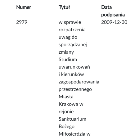
Numer
Tytuł
Data
podpisania
2979
w sprawie
2009-12-30
rozpatrzenia
uwag do
sporządzanej
zmiany
Studium
uwarunkowań
i kierunków
zagospodarowania
przestrzennego
Miasta
Krakowa w
rejonie
Sanktuarium
Bożego
Miłosierdzia w