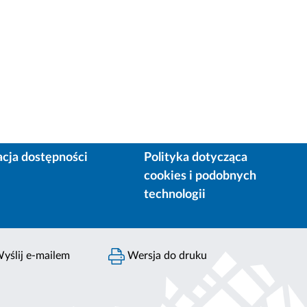
acja dostępności
Polityka dotycząca
cookies i podobnych
technologii
yślij e-mailem
Wersja do druku