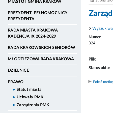
Strona Gł
MIASTO I GMINA KRAKÓW
Zarząd
PREZYDENT, PEŁNOMOCNICY
PREZYDENTA
Wyszukiwa
RADA MIASTA KRAKOWA
KADENCJA IX 2024-2029
Numer
324
RADA KRAKOWSKICH SENIORÓW
MŁODZIEŻOWA RADA KRAKOWA
Plik:
Status aktu:
DZIELNICE
PRAWO
Pokaż metkę
Statut miasta
Uchwały RMK
Zarządzenia PMK