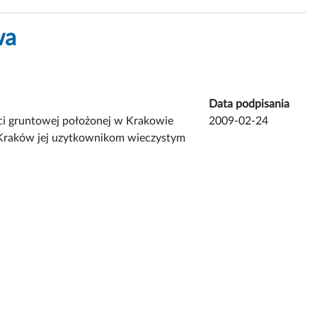
wa
Data podpisania
ci gruntowej położonej w Krakowie
2009-02-24
 Kraków jej uzytkownikom wieczystym