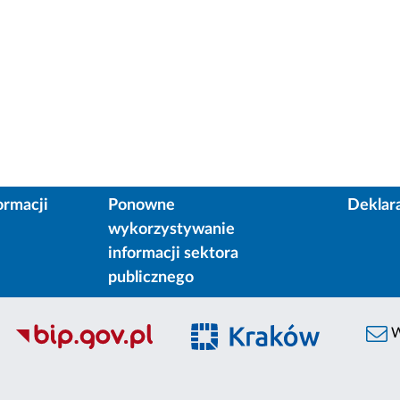
ormacji
Ponowne
Deklar
wykorzystywanie
informacji sektora
publicznego
W