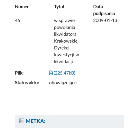
Numer
Tytuł
Data
podpisania
46
w sprawie
2009-01-13
powołania
likwidatora
Krakowskiej
Dyrekcji
Inwestycji w
likwidacji.
Plik:
(225.47kB)
Status aktu:
obowiązujące
METKA: