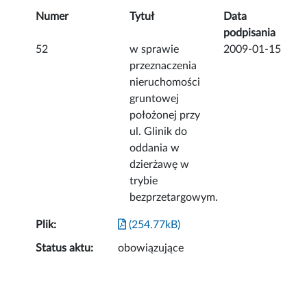
Numer
Tytuł
Data
podpisania
52
w sprawie
2009-01-15
przeznaczenia
nieruchomości
gruntowej
położonej przy
ul. Glinik do
oddania w
dzierżawę w
trybie
bezprzetargowym.
Plik:
(254.77kB)
Status aktu:
obowiązujące