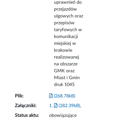
uprawnień do
przejazdów
ulgowych oraz
przepisów
taryfowych w
komunikacji
miejskiej w
krakowie
realizowanej
na obszarze
GMK oraz
Miast i Gmin
druk 1045
Plik:
(268.78kB)
Załączniki:
1.
(282.39kB)
,
Status aktu:
obowiązujące