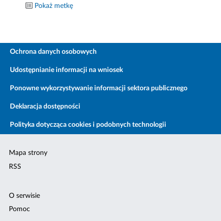
Pokaż metkę
Ochrona danych osobowych
Udostępnianie informacji na wniosek
Ponowne wykorzystywanie informacji sektora publicznego
Deklaracja dostępności
Polityka dotycząca cookies i podobnych technologii
Mapa strony
RSS
O serwisie
Pomoc