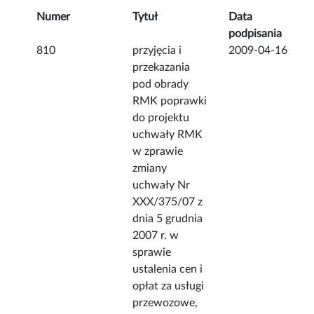
Numer
Tytuł
Data
podpisania
810
przyjęcia i
2009-04-16
przekazania
pod obrady
RMK poprawki
do projektu
uchwały RMK
w zprawie
zmiany
uchwały Nr
XXX/375/07 z
dnia 5 grudnia
2007 r. w
sprawie
ustalenia cen i
opłat za usługi
przewozowe,