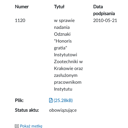
Numer
Tytuł
Data
podpisania
1120
w sprawie
2010-05-21
nadania
Odznaki
"Honoris
gratia"
Instytutowi
Zootechniki w
Krakowie oraz
zasłużonym
pracownikom
Instytutu
Plik:
(25.28kB)
Status aktu:
obowiązujące
Pokaż metkę