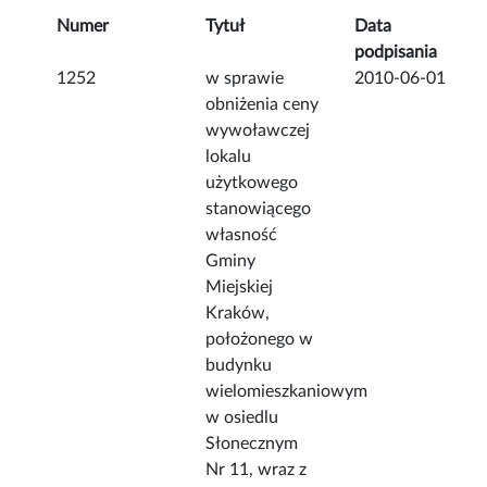
Numer
Tytuł
Data
podpisania
1252
w sprawie
2010-06-01
obniżenia ceny
wywoławczej
lokalu
użytkowego
stanowiącego
własność
Gminy
Miejskiej
Kraków,
położonego w
budynku
wielomieszkaniowym
w osiedlu
Słonecznym
Nr 11, wraz z