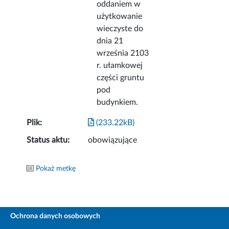
oddaniem w
użytkowanie
wieczyste do
dnia 21
września 2103
r. ułamkowej
części gruntu
pod
budynkiem.
Plik:
(233.22kB)
Status aktu:
obowiązujące
Pokaż metkę
Ochrona danych osobowych