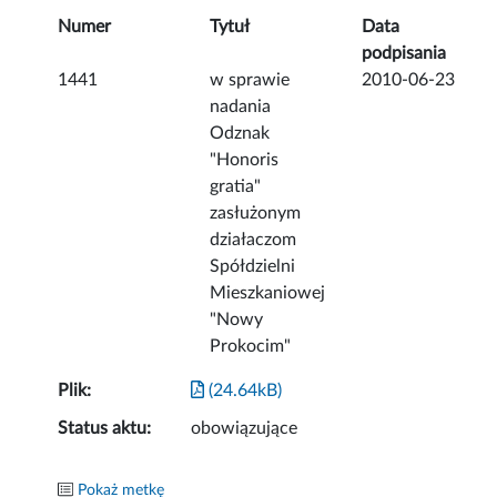
Numer
Tytuł
Data
podpisania
1441
w sprawie
2010-06-23
nadania
Odznak
"Honoris
gratia"
zasłużonym
działaczom
Spółdzielni
Mieszkaniowej
"Nowy
Prokocim"
Plik:
(24.64kB)
Status aktu:
obowiązujące
Pokaż metkę