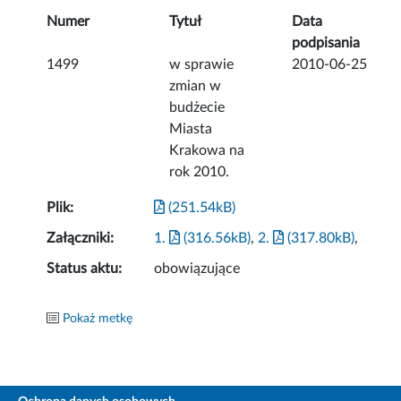
Numer
Tytuł
Data
podpisania
1499
w sprawie
2010-06-25
zmian w
budżecie
Miasta
Krakowa na
rok 2010.
Plik:
(251.54kB)
Załączniki:
1.
(316.56kB)
,
2.
(317.80kB)
,
Status aktu:
obowiązujące
Pokaż metkę