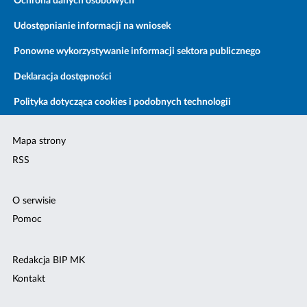
Ochrona danych osobowych
Udostępnianie informacji na wniosek
Ponowne wykorzystywanie informacji sektora publicznego
Deklaracja dostępności
Polityka dotycząca cookies i podobnych technologii
Mapa strony
RSS
O serwisie
Pomoc
Redakcja BIP MK
Kontakt