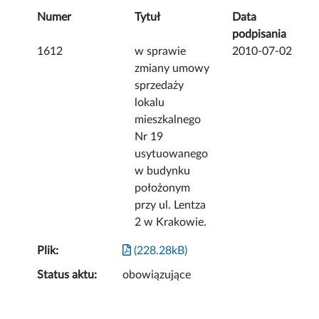
Numer
Tytuł
Data
podpisania
1612
w sprawie
2010-07-02
zmiany umowy
sprzedaży
lokalu
mieszkalnego
Nr 19
usytuowanego
w budynku
położonym
przy ul. Lentza
2 w Krakowie.
Plik:
(228.28kB)
Status aktu:
obowiązujące