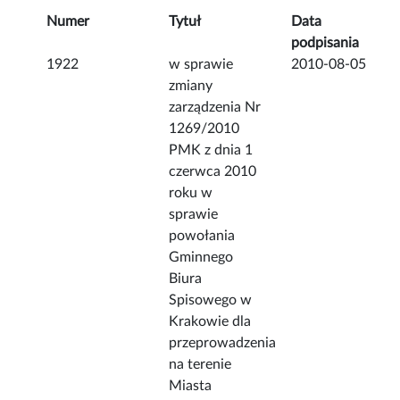
Numer
Tytuł
Data
podpisania
1922
w sprawie
2010-08-05
zmiany
zarządzenia Nr
1269/2010
PMK z dnia 1
czerwca 2010
roku w
sprawie
powołania
Gminnego
Biura
Spisowego w
Krakowie dla
przeprowadzenia
na terenie
Miasta