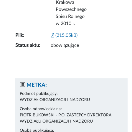
Krakowa
Powszechnego
Spisu Rolnego
w 2010 r.
Plik:
(215.05kB)
Status aktu:
obowiązujące
METKA:
Podmiot publikujący:
WYDZIAŁ ORGANIZACJI I NADZORU
Osoba odpowiedzialna:
PIOTR BUKOWSKI - P.O. ZASTĘPCY DYREKTORA
WYDZIAŁU ORGANIZACJI I NADZORU
Osoba publikująca: