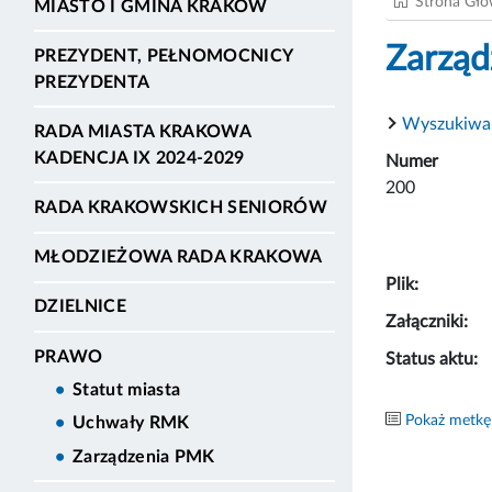
Strona Gł
MIASTO I GMINA KRAKÓW
Zarząd
PREZYDENT, PEŁNOMOCNICY
PREZYDENTA
Wyszukiwa
RADA MIASTA KRAKOWA
KADENCJA IX 2024-2029
Numer
200
RADA KRAKOWSKICH SENIORÓW
MŁODZIEŻOWA RADA KRAKOWA
Plik:
DZIELNICE
Załączniki:
PRAWO
Status aktu:
Statut miasta
Pokaż metkę
Uchwały RMK
Zarządzenia PMK