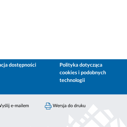
acja dostępności
Polityka dotycząca
cookies i podobnych
technologii
yślij e-mailem
Wersja do druku