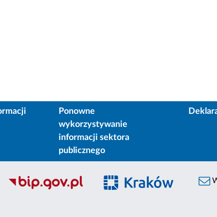
ormacji
Ponowne
Deklar
wykorzystywanie
informacji sektora
publicznego
W