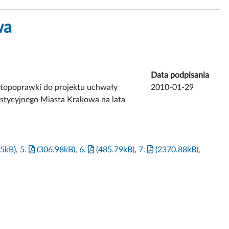
wa
Data podpisania
utopoprawki do projektu uchwały
2010-01-29
tycyjnego Miasta Krakowa na lata
5kB)
,
5.
(306.98kB)
,
6.
(485.79kB)
,
7.
(2370.88kB)
,