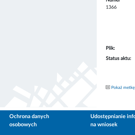
1366
Plik:
Status aktu:
Pokaż metkę
Ochrona danych
Udostępnianie inf
osobowych
na wniosek