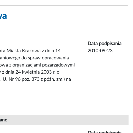
wa
Data podpisania
nta Miasta Krakowa z dnia 14
2010-09-23
daniowego do spraw opracowania
owa z organizacjami pozarządowymi
z dnia 24 kwietnia 2003 r. o
. U. Nr 96 poz. 873 z późn. zm.) na
iane
Data podpisania