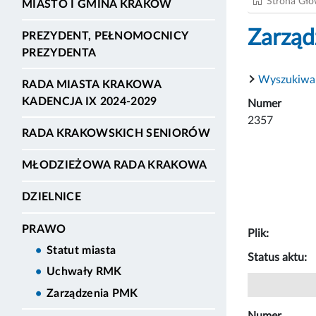
Strona Gł
MIASTO I GMINA KRAKÓW
Zarząd
PREZYDENT, PEŁNOMOCNICY
PREZYDENTA
Wyszukiwa
RADA MIASTA KRAKOWA
KADENCJA IX 2024-2029
Numer
2357
RADA KRAKOWSKICH SENIORÓW
MŁODZIEŻOWA RADA KRAKOWA
DZIELNICE
PRAWO
Plik:
Statut miasta
Status aktu:
Uchwały RMK
Zarządzenia PMK
Numer