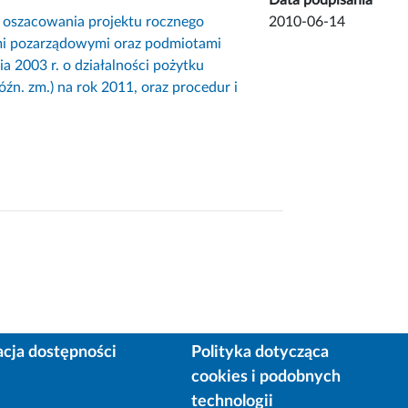
 oszacowania projektu rocznego
2010-06-14
mi pozarządowymi oraz podmiotami
a 2003 r. o działalności pożytku
óźn. zm.) na rok 2011, oraz procedur i
acja dostępności
Polityka dotycząca
cookies i podobnych
technologii