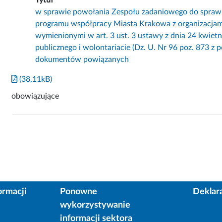
w sprawie powołania Zespołu zadaniowego do spraw
programu współpracy Miasta Krakowa z organizacja
wymienionymi w art. 3 ust. 3 ustawy z dnia 24 kwietni
publicznego i wolontariacie (Dz. U. Nr 96 poz. 873 z p
dokumentów powiązanych
(38.11kB)
obowiązujące
ormacji
Ponowne
Deklar
wykorzystywanie
informacji sektora