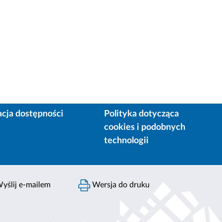
acja dostępności
Polityka dotycząca
cookies i podobnych
technologii
yślij e-mailem
Wersja do druku