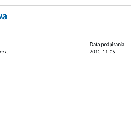
wa
Data podpisania
rok.
2010-11-05