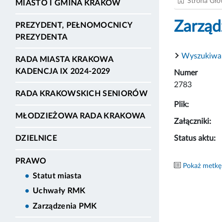
Strona Gł
MIASTO I GMINA KRAKÓW
Zarząd
PREZYDENT, PEŁNOMOCNICY
PREZYDENTA
Wyszukiwa
RADA MIASTA KRAKOWA
KADENCJA IX 2024-2029
Numer
2783
RADA KRAKOWSKICH SENIORÓW
Plik:
MŁODZIEŻOWA RADA KRAKOWA
Załączniki:
Status aktu:
DZIELNICE
PRAWO
Pokaż metkę
Statut miasta
Uchwały RMK
Zarządzenia PMK