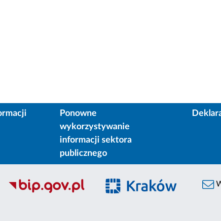
ormacji
Ponowne
Deklar
wykorzystywanie
informacji sektora
publicznego
W