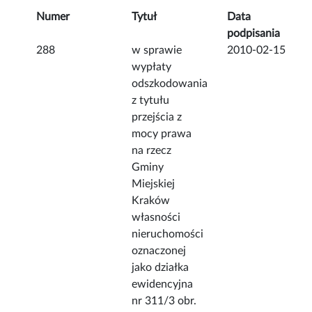
Numer
Tytuł
Data
podpisania
288
w sprawie
2010-02-15
wypłaty
odszkodowania
z tytułu
przejścia z
mocy prawa
na rzecz
Gminy
Miejskiej
Kraków
własności
nieruchomości
oznaczonej
jako działka
ewidencyjna
nr 311/3 obr.