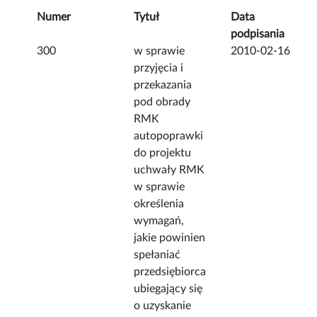
Numer
Tytuł
Data
podpisania
300
w sprawie
2010-02-16
przyjęcia i
przekazania
pod obrady
RMK
autopoprawki
do projektu
uchwały RMK
w sprawie
określenia
wymagań,
jakie powinien
spełaniać
przedsiębiorca
ubiegający się
o uzyskanie