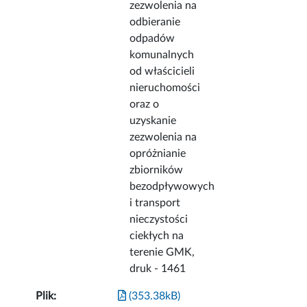
zezwolenia na
odbieranie
odpadów
komunalnych
od właścicieli
nieruchomości
oraz o
uzyskanie
zezwolenia na
opróżnianie
zbiorników
bezodpływowych
i transport
nieczystości
ciekłych na
terenie GMK,
druk - 1461
Plik:
(353.38kB)