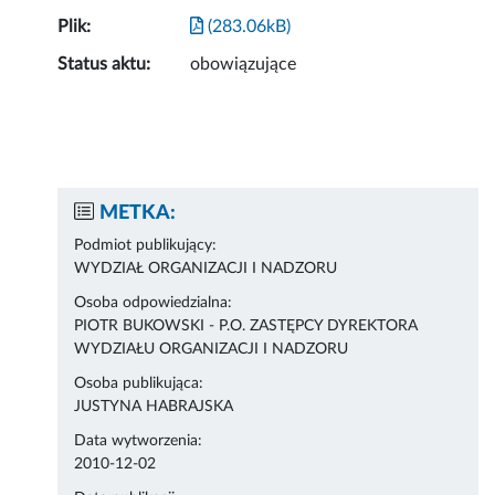
Plik:
(283.06kB)
Status aktu:
obowiązujące
METKA:
Podmiot publikujący:
WYDZIAŁ ORGANIZACJI I NADZORU
Osoba odpowiedzialna:
PIOTR BUKOWSKI - P.O. ZASTĘPCY DYREKTORA
WYDZIAŁU ORGANIZACJI I NADZORU
Osoba publikująca:
JUSTYNA HABRAJSKA
Data wytworzenia:
2010-12-02