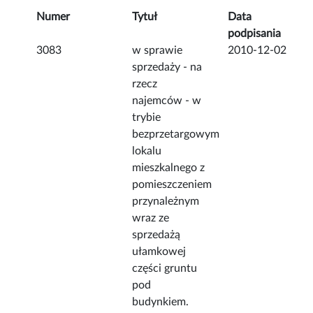
Numer
Tytuł
Data
podpisania
3083
w sprawie
2010-12-02
sprzedaży - na
rzecz
najemców - w
trybie
bezprzetargowym
lokalu
mieszkalnego z
pomieszczeniem
przynależnym
wraz ze
sprzedażą
ułamkowej
części gruntu
pod
budynkiem.