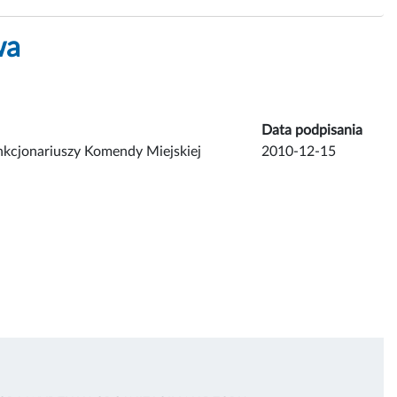
wa
Data podpisania
nkcjonariuszy Komendy Miejskiej
2010-12-15