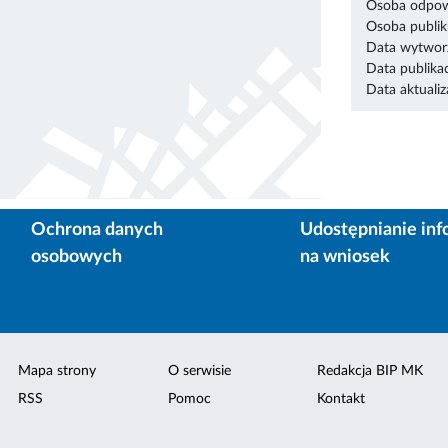
Osoba odpowi
Osoba publik
Data wytworz
Data publikac
Data aktualiza
Ochrona danych
Udostępnianie inf
osobowych
na wniosek
Mapa strony
O serwisie
Redakcja BIP MK
RSS
Pomoc
Kontakt