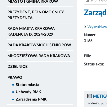
Strona Gł
MIASTO I GMINA KRAKÓW
Zarząd
PREZYDENT, PEŁNOMOCNICY
PREZYDENTA
Wyszukiwa
RADA MIASTA KRAKOWA
KADENCJA IX 2024-2029
Numer
3166
RADA KRAKOWSKICH SENIORÓW
MŁODZIEŻOWA RADA KRAKOWA
Plik:
Status aktu:
DZIELNICE
PRAWO
Statut miasta
Uchwały RMK
METKA
Zarządzenia PMK
Podmiot publ