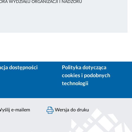
TORA WYDZIAŁU ORGANIZACJI I NADZORU
acja dostępności
Polityka dotycząca
cookies i podobnych
technologii
yślij e-mailem
Wersja do druku