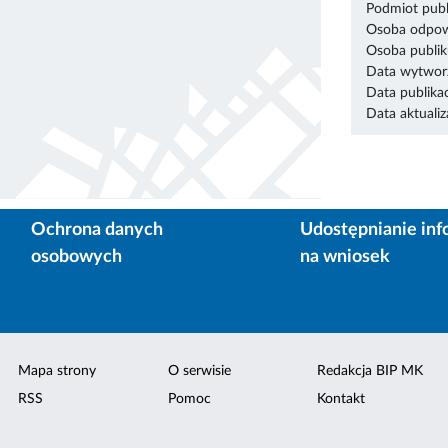
Podmiot publ
Osoba odpowi
Osoba publik
Data wytworz
Data publikac
Data aktualiza
Ochrona danych
Udostępnianie inf
osobowych
na wniosek
Mapa strony
O serwisie
Redakcja BIP MK
RSS
Pomoc
Kontakt