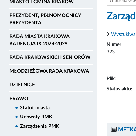
Strona Gł
MIASTO I GMINA KRAKÓW
Zarząd
PREZYDENT, PEŁNOMOCNICY
PREZYDENTA
Wyszukiwa
RADA MIASTA KRAKOWA
KADENCJA IX 2024-2029
Numer
323
RADA KRAKOWSKICH SENIORÓW
MŁODZIEŻOWA RADA KRAKOWA
Plik:
DZIELNICE
Status aktu:
PRAWO
Statut miasta
Uchwały RMK
Zarządzenia PMK
METKA