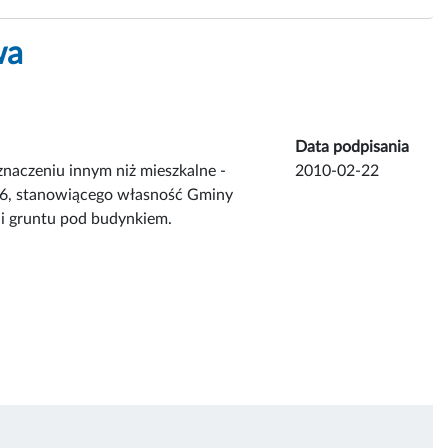
wa
Data podpisania
naczeniu innym niż mieszkalne -
2010-02-22
r 6, stanowiącego własność Gminy
ci gruntu pod budynkiem.