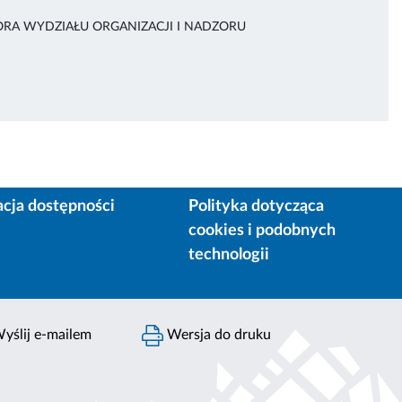
ORA WYDZIAŁU ORGANIZACJI I NADZORU
acja dostępności
Polityka dotycząca
cookies i podobnych
technologii
yślij e-mailem
Wersja do druku