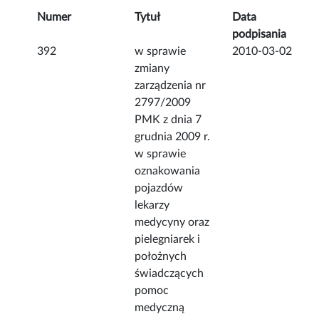
Numer
Tytuł
Data
podpisania
392
w sprawie
2010-03-02
zmiany
zarządzenia nr
2797/2009
PMK z dnia 7
grudnia 2009 r.
w sprawie
oznakowania
pojazdów
lekarzy
medycyny oraz
pielegniarek i
położnych
świadczących
pomoc
medyczną