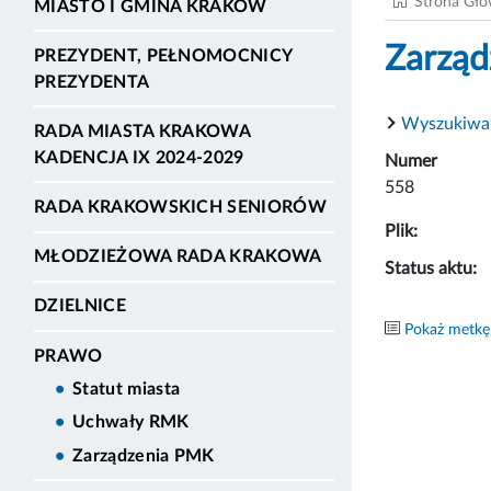
Strona Gł
MIASTO I GMINA KRAKÓW
Zarząd
PREZYDENT, PEŁNOMOCNICY
PREZYDENTA
Wyszukiwa
RADA MIASTA KRAKOWA
KADENCJA IX 2024-2029
Numer
558
RADA KRAKOWSKICH SENIORÓW
Plik:
MŁODZIEŻOWA RADA KRAKOWA
Status aktu:
DZIELNICE
Pokaż metkę
PRAWO
Statut miasta
Uchwały RMK
Zarządzenia PMK