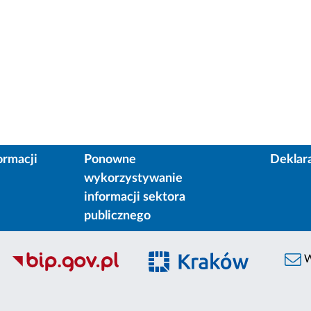
ormacji
Ponowne
Deklar
wykorzystywanie
informacji sektora
publicznego
W