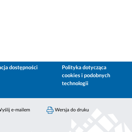
acja dostępności
Polityka dotycząca
cookies i podobnych
technologii
yślij e-mailem
Wersja do druku