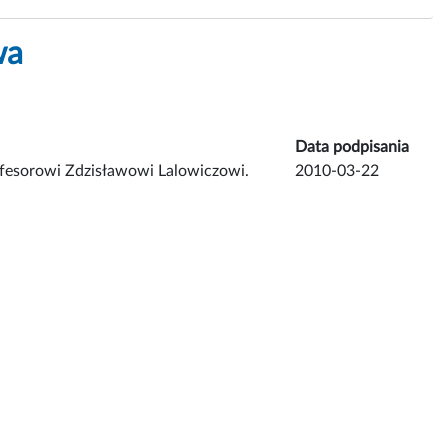
wa
Data podpisania
ofesorowi Zdzisławowi Lalowiczowi.
2010-03-22