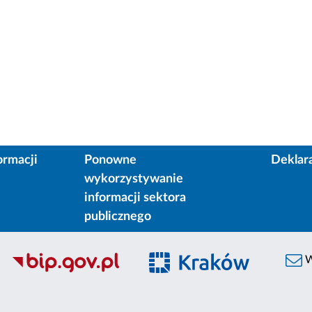
ormacji
Ponowne
Deklar
wykorzystywanie
informacji sektora
publicznego
W