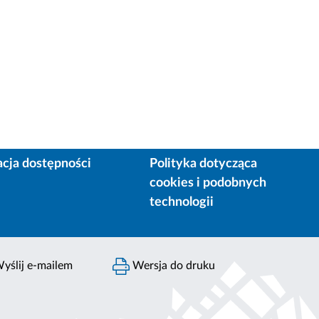
acja dostępności
Polityka dotycząca
cookies i podobnych
technologii
yślij e-mailem
Wersja do druku