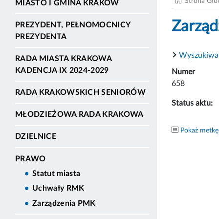
Strona Gł
MIASTO I GMINA KRAKÓW
Zarząd
PREZYDENT, PEŁNOMOCNICY
PREZYDENTA
Wyszukiwa
RADA MIASTA KRAKOWA
KADENCJA IX 2024-2029
Numer
658
RADA KRAKOWSKICH SENIORÓW
Status aktu:
MŁODZIEŻOWA RADA KRAKOWA
Pokaż metkę
DZIELNICE
PRAWO
Statut miasta
Uchwały RMK
Zarządzenia PMK