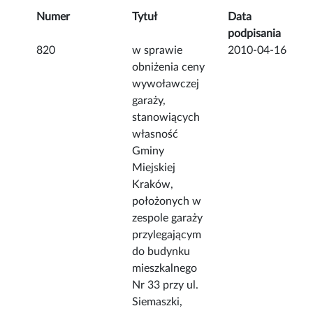
Numer
Tytuł
Data
podpisania
820
w sprawie
2010-04-16
obniżenia ceny
wywoławczej
garaży,
stanowiących
własność
Gminy
Miejskiej
Kraków,
położonych w
zespole garaży
przylegającym
do budynku
mieszkalnego
Nr 33 przy ul.
Siemaszki,