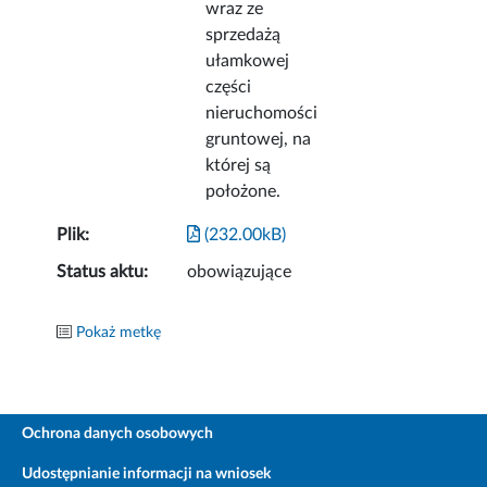
wraz ze
sprzedażą
ułamkowej
części
nieruchomości
gruntowej, na
której są
położone.
Plik:
(232.00kB)
Status aktu:
obowiązujące
Pokaż metkę
Ochrona danych osobowych
Udostępnianie informacji na wniosek