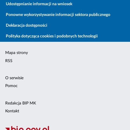
Udostępnianie informacji na wniosek
Ponowne wykorzystywanie informacji sektora publicznego
Deklaracja dostępności
Polityka dotycząca cookies i podobnych technologii
Mapa strony
RSS
O serwisie
Pomoc
Redakcja BIP MK
Kontakt