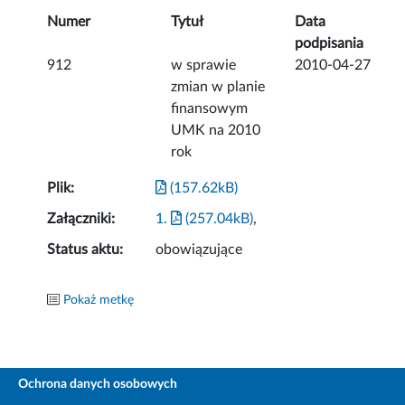
Numer
Tytuł
Data
podpisania
912
w sprawie
2010-04-27
zmian w planie
finansowym
UMK na 2010
rok
Plik:
(157.62kB)
Załączniki:
1.
(257.04kB)
,
Status aktu:
obowiązujące
Pokaż metkę
Ochrona danych osobowych