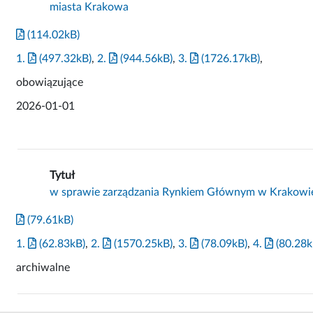
miasta Krakowa
(114.02kB)
1.
(497.32kB)
,
2.
(944.56kB)
,
3.
(1726.17kB)
,
obowiązujące
2026-01-01
Tytuł
w sprawie zarządzania Rynkiem Głównym w Krakowi
(79.61kB)
1.
(62.83kB)
,
2.
(1570.25kB)
,
3.
(78.09kB)
,
4.
(80.28k
archiwalne