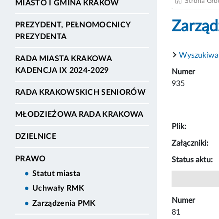
Strona Gł
MIASTO I GMINA KRAKÓW
Zarząd
PREZYDENT, PEŁNOMOCNICY
PREZYDENTA
Wyszukiwa
RADA MIASTA KRAKOWA
KADENCJA IX 2024-2029
Numer
935
RADA KRAKOWSKICH SENIORÓW
MŁODZIEŻOWA RADA KRAKOWA
Plik:
DZIELNICE
Załączniki:
PRAWO
Status aktu:
Statut miasta
Uchwały RMK
Numer
Zarządzenia PMK
81