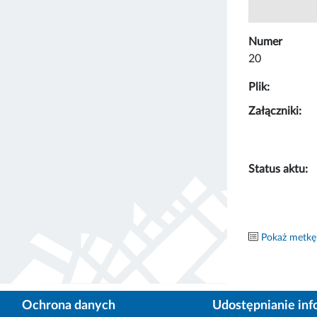
Numer
20
Plik:
Załączniki:
Status aktu:
Pokaż metkę
Ochrona danych
Udostępnianie inf