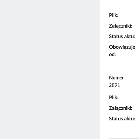
Plik:
Załączniki:
Status aktu:
Obowiązuje
od:
Numer
2891
Plik:
Załączniki:
Status aktu: