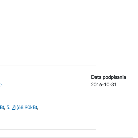
Data podpisania
e.
2016-10-31
B)
,
5.
(68.90kB)
,