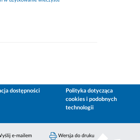
acja dostępności
Polityka dotycząca
cookies i podobnych
technologii
yślij e-mailem
Wersja do druku