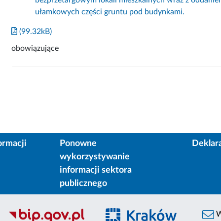
ułamkowych części gruntu pod budynkami.
(99.32kB)
obowiązujące
ormacji
Ponowne
Deklar
wykorzystywanie
informacji sektora
publicznego
W