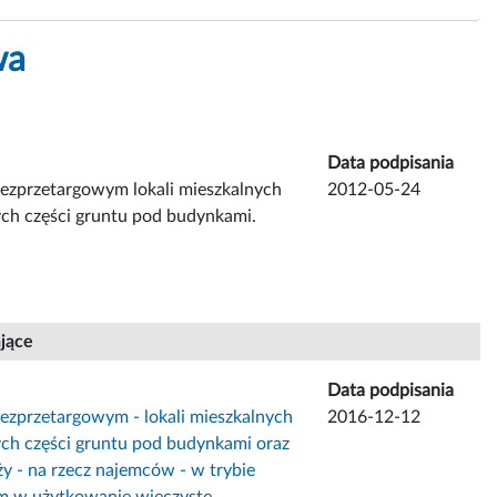
wa
Data podpisania
bezprzetargowym lokali mieszkalnych
2012-05-24
ch części gruntu pod budynkami.
ające
Data podpisania
bezprzetargowym - lokali mieszkalnych
2016-12-12
h części gruntu pod budynkami oraz
y - na rzecz najemców - w trybie
em w użytkowanie wieczyste