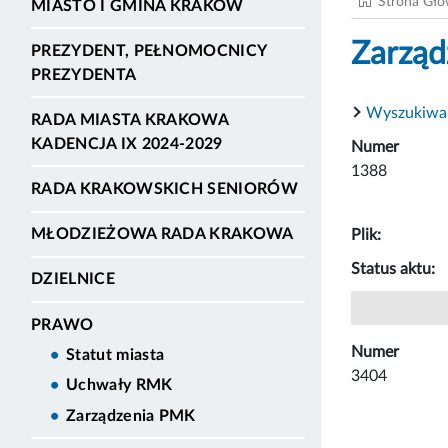
Strona Gł
MIASTO I GMINA KRAKÓW
Zarząd
PREZYDENT, PEŁNOMOCNICY
PREZYDENTA
Wyszukiwa
RADA MIASTA KRAKOWA
KADENCJA IX 2024-2029
Numer
1388
RADA KRAKOWSKICH SENIORÓW
MŁODZIEŻOWA RADA KRAKOWA
Plik:
Status aktu:
DZIELNICE
PRAWO
Numer
Statut miasta
3404
Uchwały RMK
Zarządzenia PMK