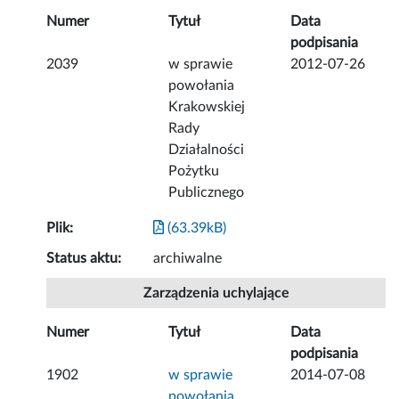
Numer
Tytuł
Data
podpisania
2039
w sprawie
2012-07-26
powołania
Krakowskiej
Rady
Działalności
Pożytku
Publicznego
Plik:
(63.39kB)
Status aktu:
archiwalne
Zarządzenia uchylające
Numer
Tytuł
Data
podpisania
1902
w sprawie
2014-07-08
powołania