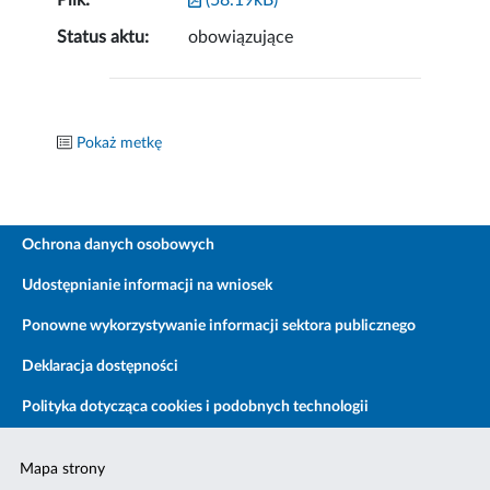
Plik:
(58.19kB)
Status aktu:
obowiązujące
Pokaż metkę
Ochrona danych osobowych
Udostępnianie informacji na wniosek
Ponowne wykorzystywanie informacji sektora publicznego
Deklaracja dostępności
Polityka dotycząca cookies i podobnych technologii
Mapa strony