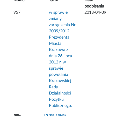
Numer
Tytuł
Data
podpisania
957
w sprawie
2013-04-09
zmiany
zarządzenia Nr
2039/2012
Prezydenta
Miasta
Krakowa z
dnia 26 lipca
2012 r. w
sprawie
powołania
Krakowskiej
Rady
Działalności
Pożytku
Publicznego.