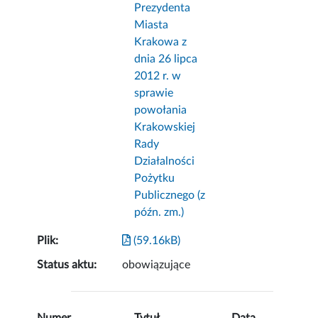
Prezydenta
Miasta
Krakowa z
dnia 26 lipca
2012 r. w
sprawie
powołania
Krakowskiej
Rady
Działalności
Pożytku
Publicznego (z
późn. zm.)
Plik:
(59.16kB)
Status aktu:
obowiązujące