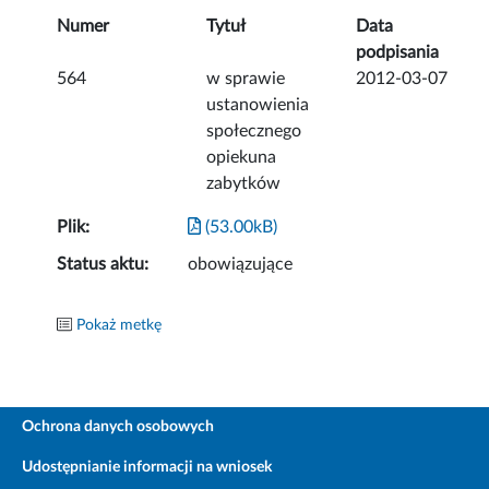
Numer
Tytuł
Data
podpisania
564
w sprawie
2012-03-07
ustanowienia
społecznego
opiekuna
zabytków
Plik:
(53.00kB)
Status aktu:
obowiązujące
Pokaż metkę
Ochrona danych osobowych
Udostępnianie informacji na wniosek