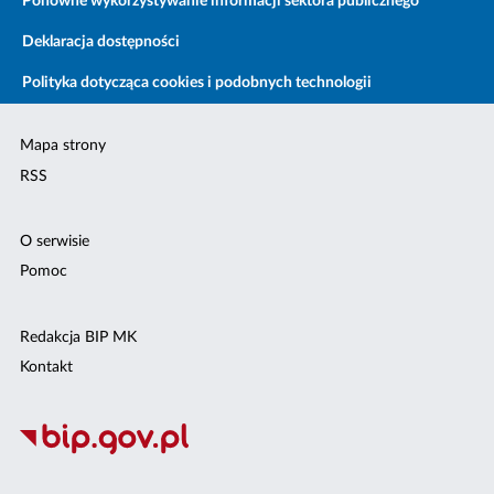
Ponowne wykorzystywanie informacji sektora publicznego
Deklaracja dostępności
Polityka dotycząca cookies i podobnych technologii
Mapa strony
RSS
O serwisie
Pomoc
Redakcja BIP MK
Kontakt