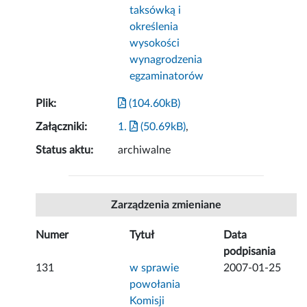
taksówką i
określenia
wysokości
wynagrodzenia
egzaminatorów
Plik:
(104.60kB)
Załączniki:
1.
(50.69kB)
,
Status aktu:
archiwalne
Zarządzenia zmieniane
Numer
Tytuł
Data
podpisania
131
w sprawie
2007-01-25
powołania
Komisji