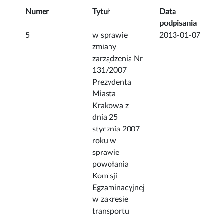
Numer
Tytuł
Data
podpisania
5
w sprawie
2013-01-07
zmiany
zarządzenia Nr
131/2007
Prezydenta
Miasta
Krakowa z
dnia 25
stycznia 2007
roku w
sprawie
powołania
Komisji
Egzaminacyjnej
w zakresie
transportu