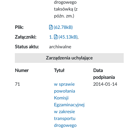
drogowego
taksówką (z
późn. zm.)
Plik:
(62.78kB)
Załączniki:
1.
(45.13kB)
,
Status aktu:
archiwalne
Zarządzenia uchylające
Numer
Tytuł
Data
podpisania
71
w sprawie
2014-01-14
powołania
Komisji
Egzaminacyjnej
w zakresie
transportu
drogowego