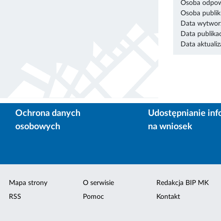
Osoba odpowi
Osoba publik
Data wytworz
Data publikac
Data aktualiza
Ochrona danych
Udostępnianie inf
osobowych
na wniosek
Mapa strony
O serwisie
Redakcja BIP MK
RSS
Pomoc
Kontakt