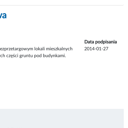
wa
Data podpisania
bezprzetargowym lokali mieszkalnych
2014-01-27
ch części gruntu pod budynkami.