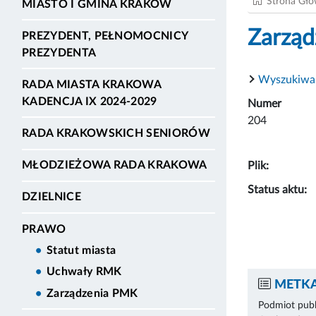
Strona Gł
MIASTO I GMINA KRAKÓW
Zarząd
PREZYDENT, PEŁNOMOCNICY
PREZYDENTA
Wyszukiwa
RADA MIASTA KRAKOWA
KADENCJA IX 2024-2029
Numer
204
RADA KRAKOWSKICH SENIORÓW
MŁODZIEŻOWA RADA KRAKOWA
Plik:
Status aktu:
DZIELNICE
PRAWO
Statut miasta
Uchwały RMK
METKA
Zarządzenia PMK
Podmiot publ