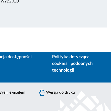
A WYDZIAŁU
acja dostępności
Polityka dotycząca
cookies i podobnych
technologii
yślij e-mailem
Wersja do druku