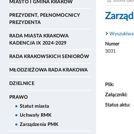
Strona Gł
MIASTO I GMINA KRAKÓW
Zarząd
PREZYDENT, PEŁNOMOCNICY
PREZYDENTA
Wyszukiwa
RADA MIASTA KRAKOWA
KADENCJA IX 2024-2029
Numer
3031
RADA KRAKOWSKICH SENIORÓW
MŁODZIEŻOWA RADA KRAKOWA
DZIELNICE
Plik:
Załączniki:
PRAWO
Status aktu:
Statut miasta
Uchwały RMK
Zarządzenia PMK