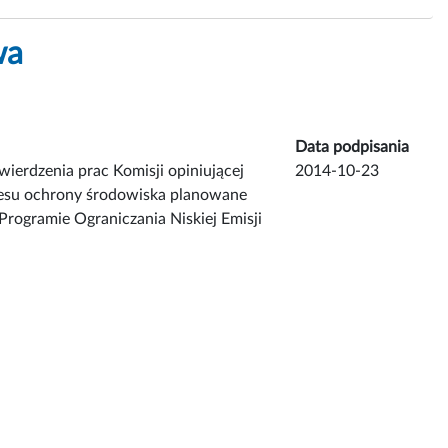
wa
Data podpisania
ierdzenia prac Komisji opiniującej
2014-10-23
akresu ochrony środowiska planowane
Programie Ograniczania Niskiej Emisji