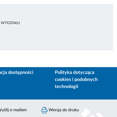
A WYDZIAŁU
acja dostępności
Polityka dotycząca
cookies i podobnych
technologii
yślij e-mailem
Wersja do druku