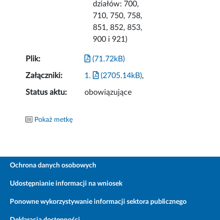
działów: 700,
710, 750, 758,
851, 852, 853,
900 i 921)
Plik:
(71.72kB)
Załączniki:
1.
(2705.14kB)
,
Status aktu:
obowiązujące
Pokaż metkę
Ochrona danych osobowych
Udostępnianie informacji na wniosek
Ponowne wykorzystywanie informacji sektora publicznego