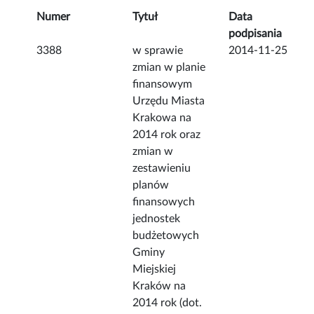
Numer
Tytuł
Data
podpisania
3388
w sprawie
2014-11-25
zmian w planie
finansowym
Urzędu Miasta
Krakowa na
2014 rok oraz
zmian w
zestawieniu
planów
finansowych
jednostek
budżetowych
Gminy
Miejskiej
Kraków na
2014 rok (dot.