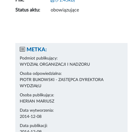
Plik:
(71.45kB)
Status aktu:
obowiązujące
METKA:
Podmiot publikujący:
WYDZIAŁ ORGANIZACJI I NADZORU
Osoba odpowiedzialna:
PIOTR BUKOWSKI - ZASTĘPCA DYREKTORA
WYDZIAŁU
Osoba publikująca:
HERIAN MARIUSZ
Data wytworzenia:
2014-12-08
Data publikacji: