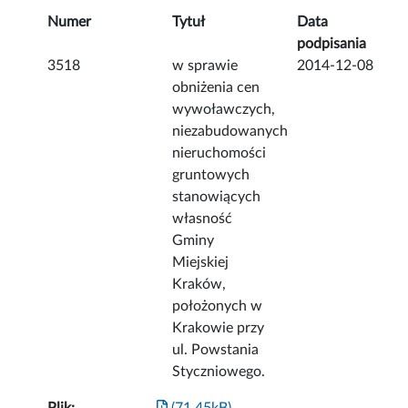
Numer
Tytuł
Data
podpisania
3518
w sprawie
2014-12-08
obniżenia cen
wywoławczych,
niezabudowanych
nieruchomości
gruntowych
stanowiących
własność
Gminy
Miejskiej
Kraków,
położonych w
Krakowie przy
ul. Powstania
Styczniowego.