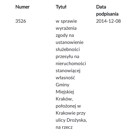
Numer
Tytuł
Data
podpisania
3526
w sprawie
2014-12-08
wyrażenia
zgody na
ustanowienie
służebności
przesyłu na
nieruchomości
stanowiącej
własność
Gminy
Miejskiej
Kraków,
położonej w
Krakowie przy
ulicy Drożyska,
na rzecz