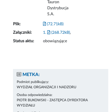
Tauron
Dystrybucja
S.A.
Plik:
(72.71kB)
Załączniki:
1.
(268.72kB)
,
Status aktu:
obowiązujące
METKA:
Podmiot publikujący:
WYDZIAŁ ORGANIZACJI I NADZORU
Osoba odpowiedzialna:
PIOTR BUKOWSKI - ZASTĘPCA DYREKTORA
WYDZIAŁU