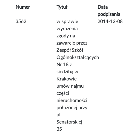
Numer
Tytuł
Data
podpisania
3562
w sprawie
2014-12-08
wyrażenia
zgody na
zawarcie przez
Zespół Szkół
Ogólnokształcących
Nr 18 z
siedzibą w
Krakowie
umów najmu
części
nieruchomości
położonej przy
ul.
Senatorskiej
35