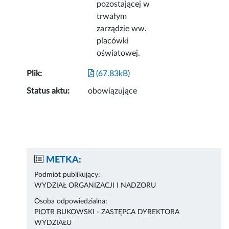
pozostającej w
trwałym
zarządzie ww.
placówki
oświatowej.
Plik:
(67.83kB)
Status aktu:
obowiązujące
METKA:
Podmiot publikujący:
WYDZIAŁ ORGANIZACJI I NADZORU
Osoba odpowiedzialna:
PIOTR BUKOWSKI - ZASTĘPCA DYREKTORA
WYDZIAŁU