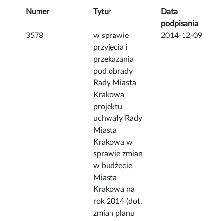
Numer
Tytuł
Data
podpisania
3578
w sprawie
2014-12-09
przyjęcia i
przekazania
pod obrady
Rady Miasta
Krakowa
projektu
uchwały Rady
Miasta
Krakowa w
sprawie zmian
w budżecie
Miasta
Krakowa na
rok 2014 (dot.
zmian planu