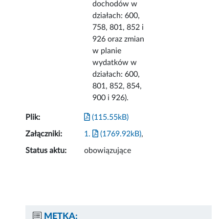
dochodów w
działach: 600,
758, 801, 852 i
926 oraz zmian
w planie
wydatków w
działach: 600,
801, 852, 854,
900 i 926).
Plik:
(115.55kB)
Załączniki:
1.
(1769.92kB)
,
Status aktu:
obowiązujące
METKA: