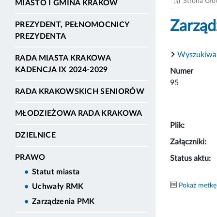
Strona Gł
MIASTO I GMINA KRAKÓW
Zarząd
PREZYDENT, PEŁNOMOCNICY
PREZYDENTA
Wyszukiwa
RADA MIASTA KRAKOWA
KADENCJA IX 2024-2029
Numer
95
RADA KRAKOWSKICH SENIORÓW
MŁODZIEŻOWA RADA KRAKOWA
Plik:
DZIELNICE
Załączniki:
PRAWO
Status aktu:
Statut miasta
Pokaż metkę
Uchwały RMK
Zarządzenia PMK