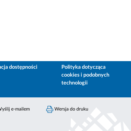
acja dostępności
Polityka dotycząca
cookies i podobnych
technologii
yślij e-mailem
Wersja do druku