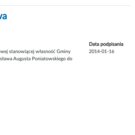
wa
Data podpisania
towej stanowiącej własność Gminy
2014-01-16
nisława Augusta Poniatowskiego do