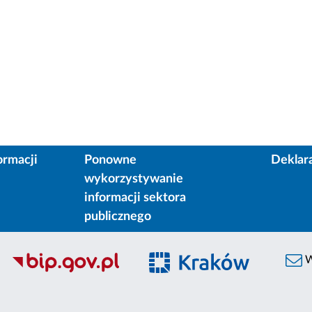
ormacji
Ponowne
Deklar
wykorzystywanie
informacji sektora
publicznego
W