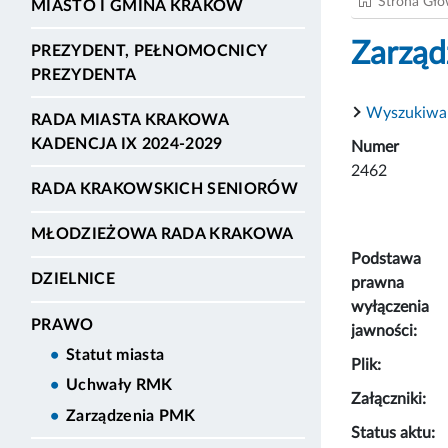
Strona Gł
MIASTO I GMINA KRAKÓW
Zarząd
PREZYDENT, PEŁNOMOCNICY
PREZYDENTA
Wyszukiwa
RADA MIASTA KRAKOWA
KADENCJA IX 2024-2029
Numer
2462
RADA KRAKOWSKICH SENIORÓW
MŁODZIEŻOWA RADA KRAKOWA
Podstawa
DZIELNICE
prawna
wyłączenia
PRAWO
jawności:
Statut miasta
Plik:
Uchwały RMK
Załączniki:
Zarządzenia PMK
Status aktu: