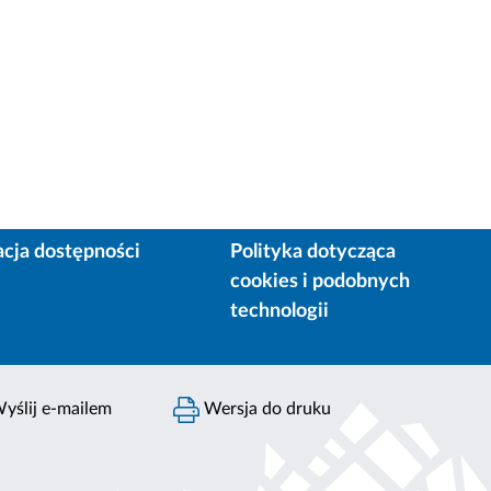
acja dostępności
Polityka dotycząca
cookies i podobnych
technologii
yślij e-mailem
Wersja do druku