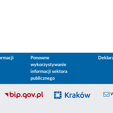
ormacji
Ponowne
Deklar
wykorzystywanie
informacji sektora
publicznego
W