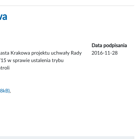
wa
Data podpisania
Miasta Krakowa projektu uchwały Rady
2016-11-28
15 w sprawie ustalenia trybu
troli
8kB)
,