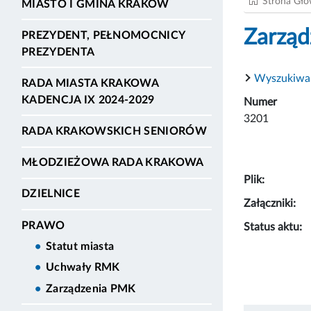
Strona Gł
MIASTO I GMINA KRAKÓW
Zarząd
PREZYDENT, PEŁNOMOCNICY
PREZYDENTA
Wyszukiwa
RADA MIASTA KRAKOWA
KADENCJA IX 2024-2029
Numer
3201
RADA KRAKOWSKICH SENIORÓW
MŁODZIEŻOWA RADA KRAKOWA
Plik:
DZIELNICE
Załączniki:
PRAWO
Status aktu:
Statut miasta
Uchwały RMK
Zarządzenia PMK