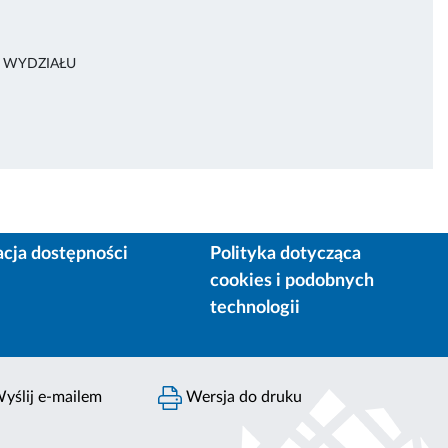
A WYDZIAŁU
acja dostępności
Polityka dotycząca
cookies i podobnych
technologii
yślij e-mailem
Wersja do druku