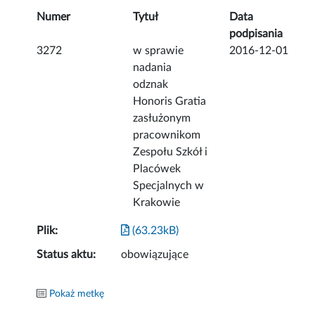
Numer
Tytuł
Data
podpisania
3272
w sprawie
2016-12-01
nadania
odznak
Honoris Gratia
zasłużonym
pracownikom
Zespołu Szkół i
Placówek
Specjalnych w
Krakowie
Plik:
(63.23kB)
Status aktu:
obowiązujące
Pokaż metkę