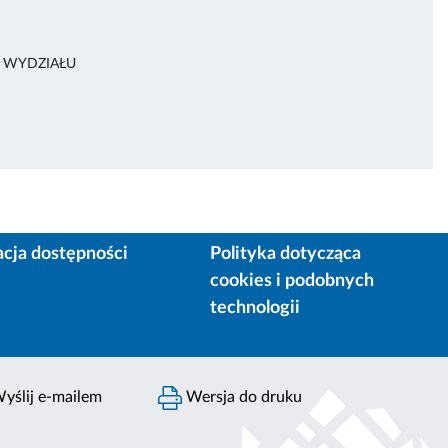
A WYDZIAŁU
acja dostępności
Polityka dotycząca
cookies i podobnych
technologii
yślij e-mailem
Wersja do druku