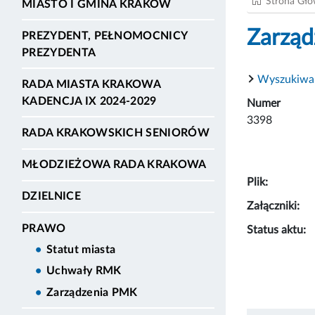
Strona Gł
MIASTO I GMINA KRAKÓW
Zarząd
PREZYDENT, PEŁNOMOCNICY
PREZYDENTA
Wyszukiwa
RADA MIASTA KRAKOWA
KADENCJA IX 2024-2029
Numer
3398
RADA KRAKOWSKICH SENIORÓW
MŁODZIEŻOWA RADA KRAKOWA
Plik:
DZIELNICE
Załączniki:
PRAWO
Status aktu:
Statut miasta
Uchwały RMK
Zarządzenia PMK