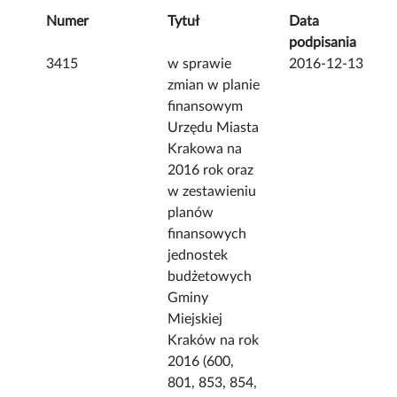
Numer
Tytuł
Data
podpisania
3415
w sprawie
2016-12-13
zmian w planie
finansowym
Urzędu Miasta
Krakowa na
2016 rok oraz
w zestawieniu
planów
finansowych
jednostek
budżetowych
Gminy
Miejskiej
Kraków na rok
2016 (600,
801, 853, 854,