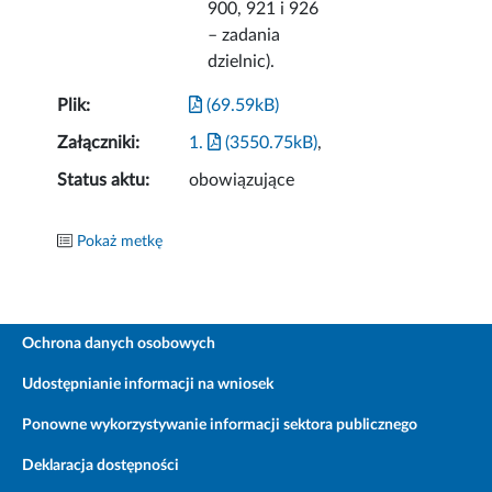
900, 921 i 926
– zadania
dzielnic).
Plik:
(69.59kB)
Załączniki:
1.
(3550.75kB)
,
Status aktu:
obowiązujące
Pokaż metkę
Ochrona danych osobowych
Udostępnianie informacji na wniosek
Ponowne wykorzystywanie informacji sektora publicznego
Deklaracja dostępności