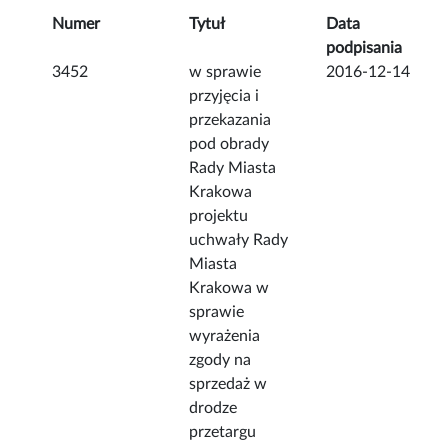
Numer
Tytuł
Data
podpisania
3452
w sprawie
2016-12-14
przyjęcia i
przekazania
pod obrady
Rady Miasta
Krakowa
projektu
uchwały Rady
Miasta
Krakowa w
sprawie
wyrażenia
zgody na
sprzedaż w
drodze
przetargu