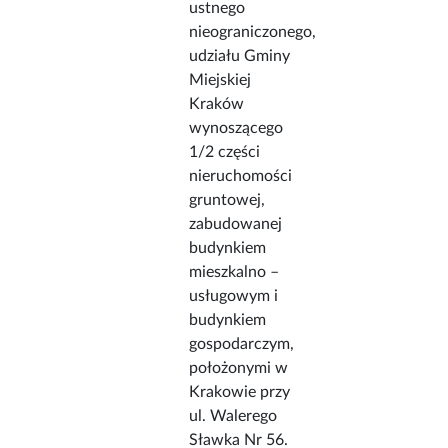
ustnego
nieograniczonego,
udziału Gminy
Miejskiej
Kraków
wynoszącego
1/2 części
nieruchomości
gruntowej,
zabudowanej
budynkiem
mieszkalno –
usługowym i
budynkiem
gospodarczym,
położonymi w
Krakowie przy
ul. Walerego
Sławka Nr 56.