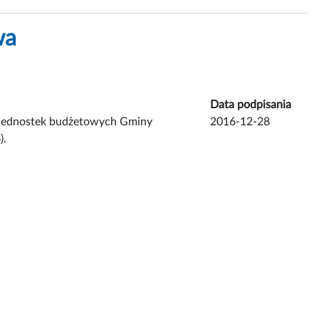
wa
Data podpisania
 jednostek budżetowych Gminy
2016-12-28
).