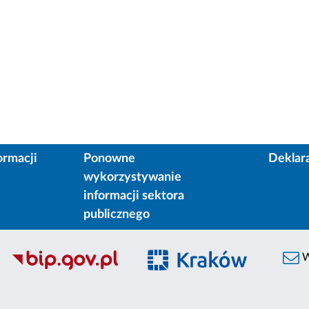
ormacji
Ponowne
Deklar
wykorzystywanie
informacji sektora
publicznego
W