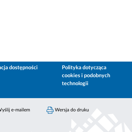
acja dostępności
Polityka dotycząca
cookies i podobnych
technologii
yślij e-mailem
Wersja do druku