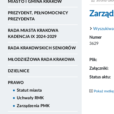
Strona Gł
MIASTO I GMINA KRAKÓW
Zarząd
PREZYDENT, PEŁNOMOCNICY
PREZYDENTA
Wyszukiwa
RADA MIASTA KRAKOWA
KADENCJA IX 2024-2029
Numer
3629
RADA KRAKOWSKICH SENIORÓW
MŁODZIEŻOWA RADA KRAKOWA
Plik:
Załączniki:
DZIELNICE
Status aktu:
PRAWO
Statut miasta
Pokaż metkę
Uchwały RMK
Zarządzenia PMK