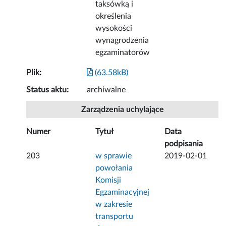
taksówką i
określenia
wysokości
wynagrodzenia
egzaminatorów
Plik:
(63.58kB)
Status aktu:
archiwalne
Zarządzenia uchylające
Numer
Tytuł
Data
podpisania
203
w sprawie
2019-02-01
powołania
Komisji
Egzaminacyjnej
w zakresie
transportu