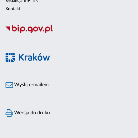
Redakcja BIP MK
Kontakt
Wyślij e-mailem
Wersja do druku