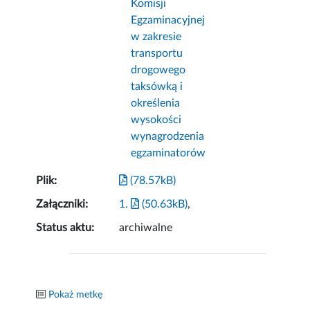
Komisji
Egzaminacyjnej
w zakresie
transportu
drogowego
taksówką i
określenia
wysokości
wynagrodzenia
egzaminatorów
Plik:
(78.57kB)
Załączniki:
1.
(50.63kB)
,
Status aktu:
archiwalne
Pokaż metkę