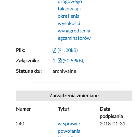
drogowego
taksówką i
określenia
wysokości
wynagrodzenia
egzaminatorów
Plik:
(91.20kB)
Załączniki:
1.
(50.59kB)
,
Status aktu:
archiwalne
Zarządzenia zmieniane
Numer
Tytuł
Data
podpisania
240
w sprawie
2018-01-31
powołania