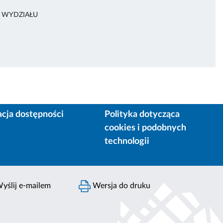
A WYDZIAŁU
acja dostępności
Polityka dotycząca
cookies i podobnych
technologii
yślij e-mailem
Wersja do druku