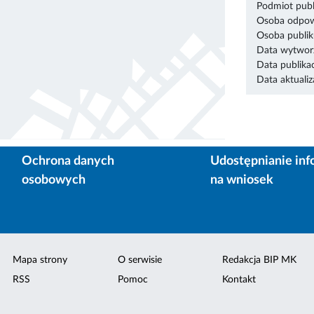
Podmiot publ
Osoba odpowi
Osoba publik
Data wytworz
Data publikac
Data aktualiza
Ochrona danych
Udostępnianie inf
osobowych
na wniosek
Mapa strony
O serwisie
Redakcja BIP MK
RSS
Pomoc
Kontakt