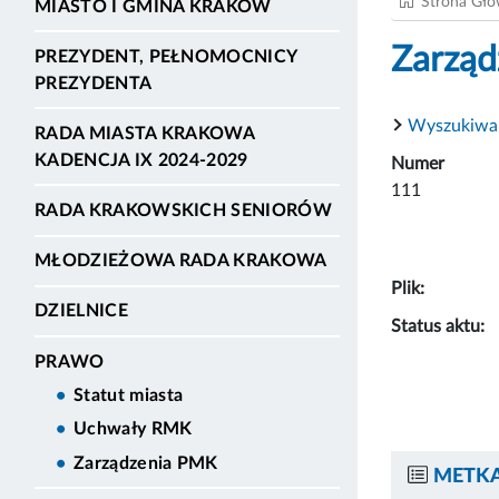
Strona Gł
MIASTO I GMINA KRAKÓW
Zarząd
PREZYDENT, PEŁNOMOCNICY
PREZYDENTA
Wyszukiwa
RADA MIASTA KRAKOWA
KADENCJA IX 2024-2029
Numer
111
RADA KRAKOWSKICH SENIORÓW
MŁODZIEŻOWA RADA KRAKOWA
Plik:
DZIELNICE
Status aktu:
PRAWO
Statut miasta
Uchwały RMK
Zarządzenia PMK
METKA