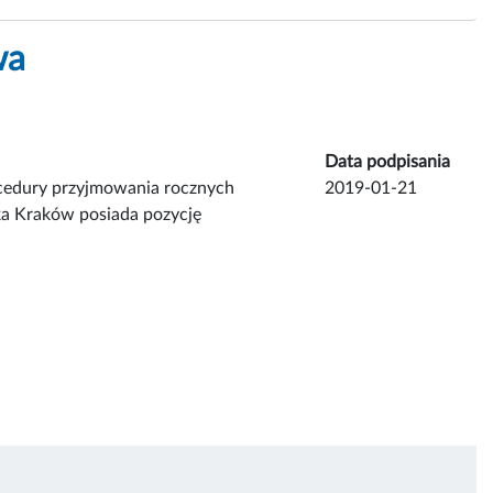
wa
Data podpisania
ocedury przyjmowania rocznych
2019-01-21
ka Kraków posiada pozycję