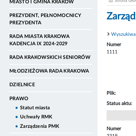
Strona Gł
MIASTO I GMINA KRAKÓW
Zarząd
PREZYDENT, PEŁNOMOCNICY
PREZYDENTA
Wyszukiwa
RADA MIASTA KRAKOWA
KADENCJA IX 2024-2029
Numer
1111
RADA KRAKOWSKICH SENIORÓW
MŁODZIEŻOWA RADA KRAKOWA
DZIELNICE
Plik:
PRAWO
Status aktu:
Statut miasta
Uchwały RMK
Zarządzenia PMK
Numer
3319